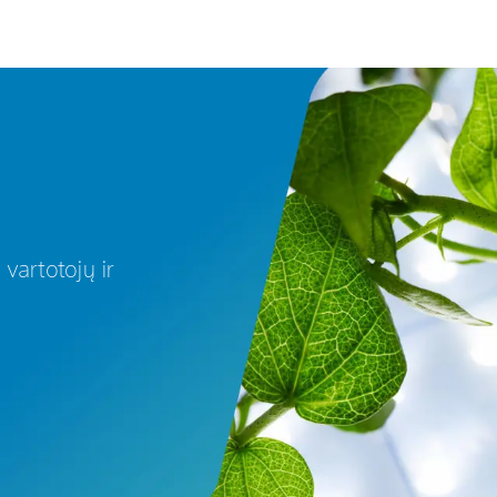
artotojų ir