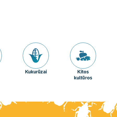
Kukurūzai
Kitos
kultūros