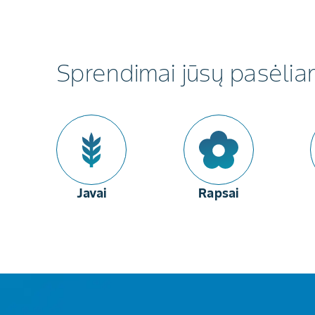
Sprendimai jūsų pasėli
Javai
Rapsai