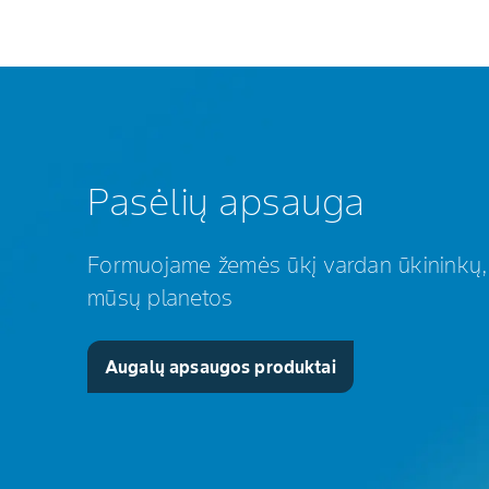
Pasėlių apsauga
Formuojame žemės ūkį vardan ūkininkų, v
mūsų planetos
Augalų apsaugos produktai