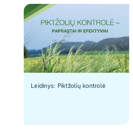
Leidinys: Piktžolių kontrolė