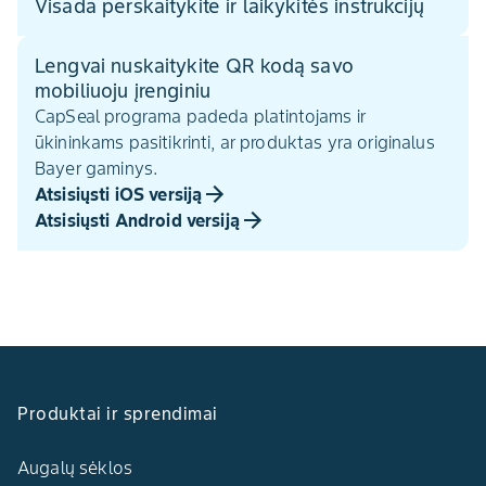
Visada perskaitykite ir laikykitės instrukcijų
Lengvai nuskaitykite QR kodą savo
mobiliuoju įrenginiu
CapSeal programa padeda platintojams ir
ūkininkams pasitikrinti, ar produktas yra originalus
Bayer gaminys.
Atsisiųsti iOS versiją
Atsisiųsti Android versiją
Produktai ir sprendimai
Augalų sėklos