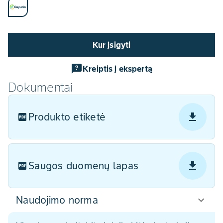
Kur įsigyti
Kreiptis į ekspertą
Dokumentai
Produkto etiketė
Saugos duomenų lapas
Naudojimo norma