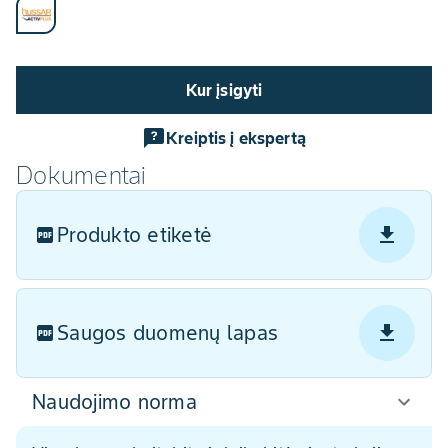
Kur įsigyti
Kreiptis į ekspertą
Dokumentai
Produkto etiketė
Saugos duomenų lapas
Naudojimo norma