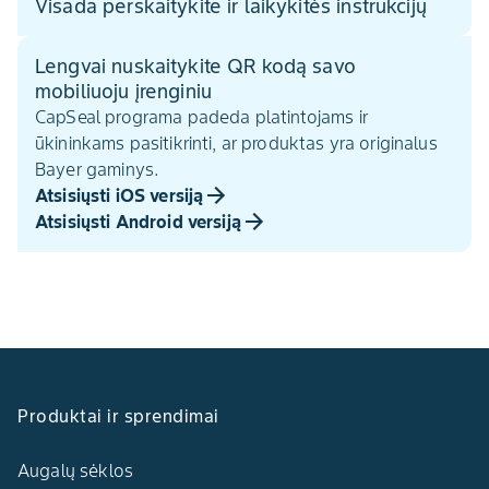
Visada perskaitykite ir laikykitės instrukcijų
Lengvai nuskaitykite QR kodą savo
mobiliuoju įrenginiu
CapSeal programa padeda platintojams ir
ūkininkams pasitikrinti, ar produktas yra originalus
Bayer gaminys.
Atsisiųsti iOS versiją
Atsisiųsti Android versiją
Produktai ir sprendimai
Augalų sėklos