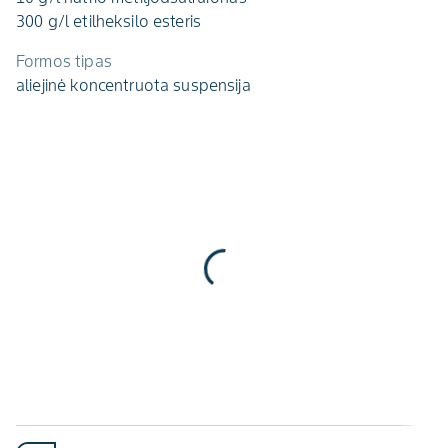
300 g/l etilheksilo esteris
Formos tipas
aliejinė koncentruota suspensija