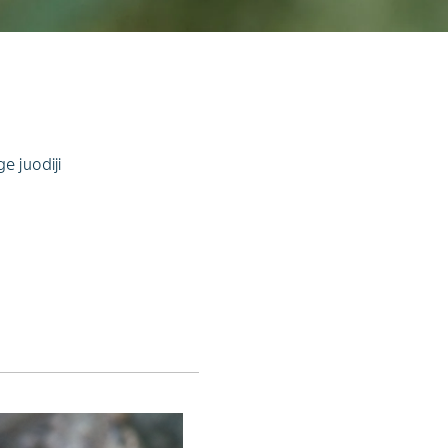
e juodiji