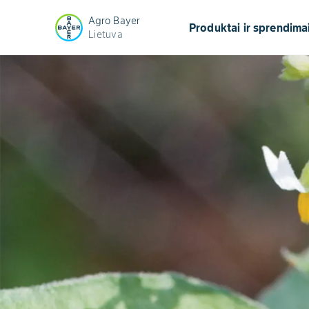
Agro Bayer
Produktai ir sprendima
Lietuva