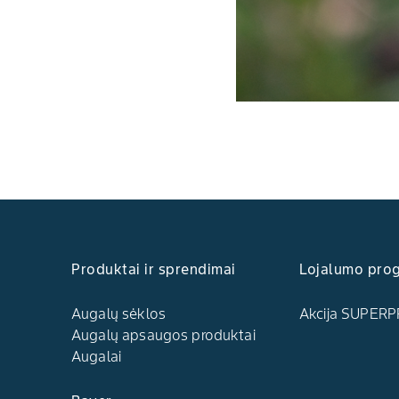
Produktai ir sprendimai
Lojalumo pro
Augalų sėklos
Akcija SUPERP
Augalų apsaugos produktai
Augalai