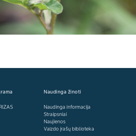
grama
Naudinga žinoti
RIZAS
Naudinga informacija
Straipsniai
Naujienos
Vaizdo įrašų biblioteka