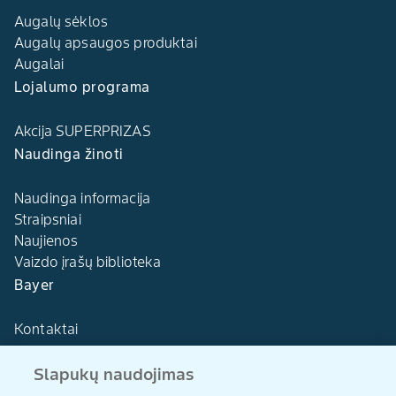
Augalų sėklos
Augalų apsaugos produktai
Augalai
Lojalumo programa
Akcija SUPERPRIZAS
Naudinga žinoti
Naudinga informacija
Straipsniai
Naujienos
Vaizdo įrašų biblioteka
Bayer
Kontaktai
Slapukų naudojimas