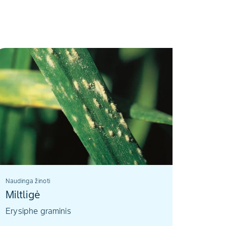
Naudinga žinoti
Miltligė
Erysiphe graminis