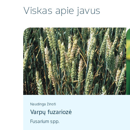
Viskas apie javus
Naudinga žinoti
Varpų fuzariozė
Fusarium spp.