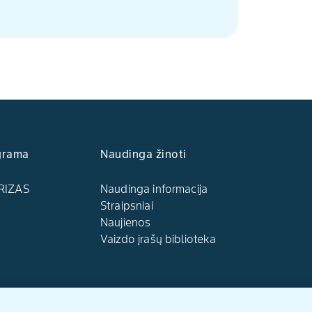
grama
Naudinga žinoti
RIZAS
Naudinga informacija
Straipsniai
Naujienos
Vaizdo įrašų biblioteka