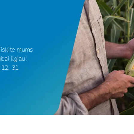
leiskite mums
bai ilgiau!
 12. 31