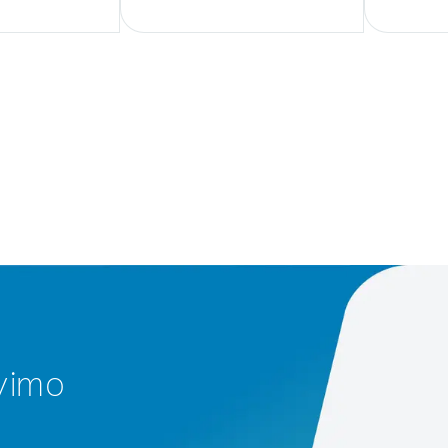
avimo