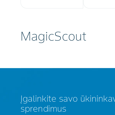
MagicScout
Įgalinkite savo ūkinink
sprendimus