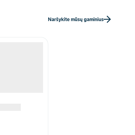
Naršykite mūsų gaminius