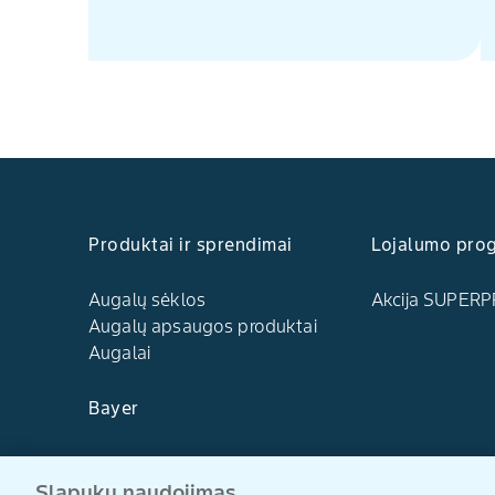
Produktai ir sprendimai
Lojalumo pro
Augalų sėklos
Akcija SUPERP
Augalų apsaugos produktai
Augalai
Bayer
Kontaktai
Slapukų naudojimas