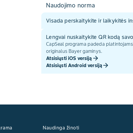
Naudojimo norma
Visada perskaitykite ir laikykitės in
Lengvai nuskaitykite QR kodą savo 
CapSeal programa padeda platintojams ir
originalus Bayer gaminys.
Atsisiųsti iOS versiją
Atsisiųsti Android versiją
grama
Naudinga žinoti