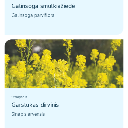
Galinsoga smulkiažiedė
Galinsoga parviflora
Straipsnis
Garstukas dirvinis
Sinapis arvensis