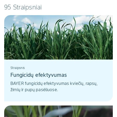
95 Straipsniai
Straipsnis
Fungicidų efektyvumas
BAYER fungicidų efektyvumas kviečių, rapsų,
žirnių ir pupų pasėliuose.