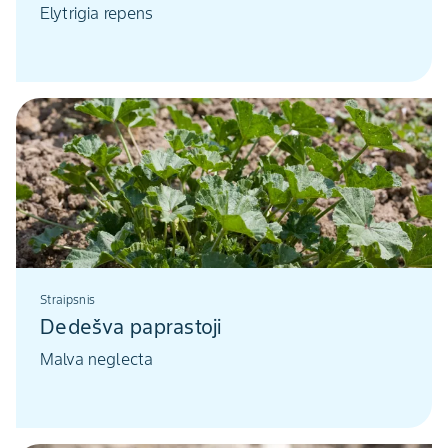
Elytrigia repens
Straipsnis
Dedešva paprastoji
Malva neglecta