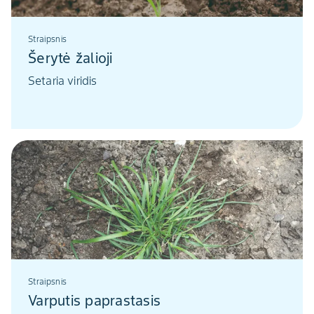
Straipsnis
Šerytė žalioji
Setaria viridis
Straipsnis
Varputis paprastasis