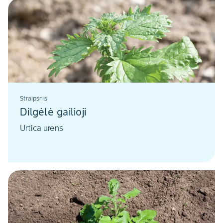
Straipsnis
Dilgėlė gailioji
Urtica urens