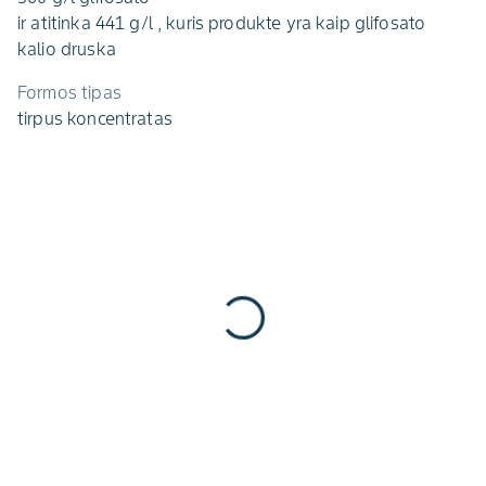
ir atitinka 441 g/l , kuris produkte yra kaip glifosato
kalio druska
Formos tipas
tirpus koncentratas