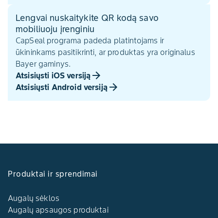
Lengvai nuskaitykite QR kodą savo
mobiliuoju įrenginiu
CapSeal programa padeda platintojams ir
ūkininkams pasitikrinti, ar produktas yra originalus
Bayer gaminys.
Atsisiųsti iOS versiją
Atsisiųsti Android versiją
Produktai ir sprendimai
Augalų sėklos
Augalų apsaugos produktai