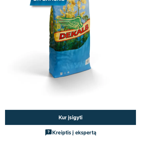
Kur įsigyti
Kreiptis į ekspertą