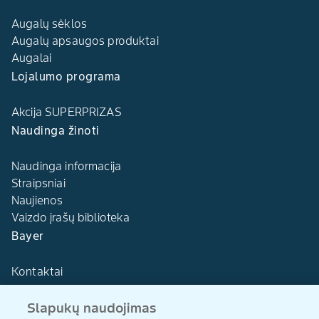
Augalų sėklos
Augalų apsaugos produktai
Augalai
Lojalumo programa
Akcija SUPERPRIZAS
Naudinga žinoti
Naudinga informacija
Straipsniai
Naujienos
Vaizdo įrašų biblioteka
Bayer
Kontaktai
Slapukų naudojimas