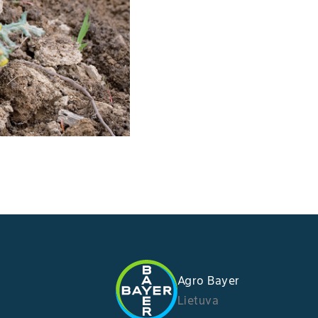
Agro Bayer
Lietuva