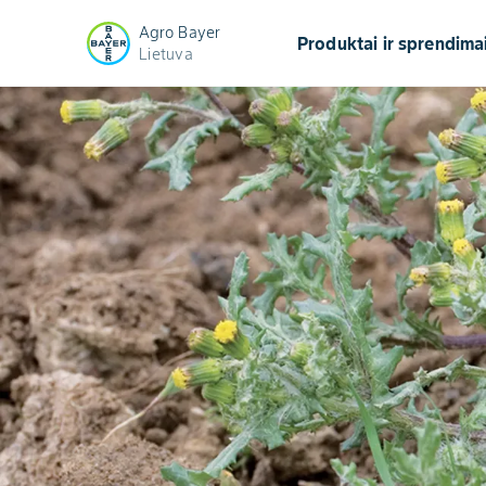
Agro Bayer
Produktai ir sprendima
Lietuva