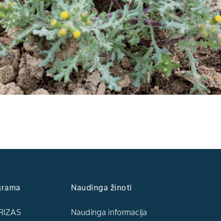
grama
Naudinga žinoti
RIZAS
Naudinga informacija