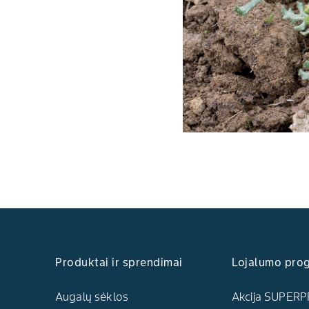
Produktai ir sprendimai
Lojalumo pro
Augalų sėklos
Akcija SUPERP