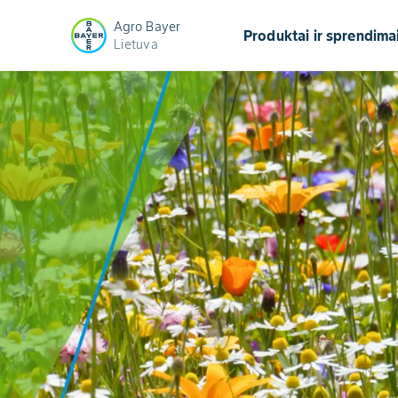
Agro Bayer
Produktai ir sprendima
Lietuva