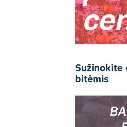
Sužinokite
bitėmis