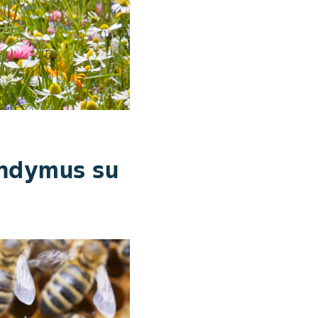
andymus su