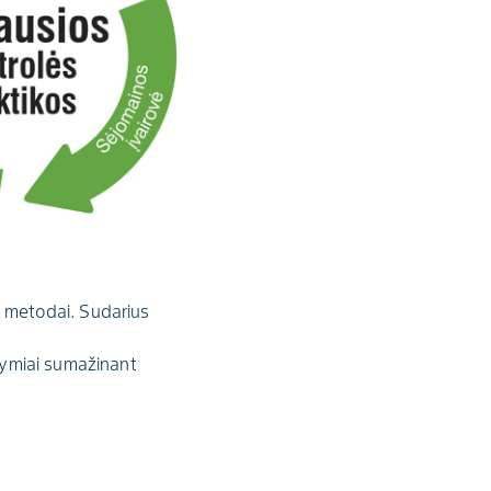
i metodai. Sudarius
 žymiai sumažinant