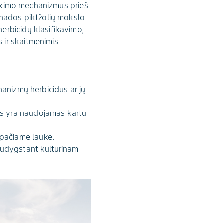
veikimo mechanizmus prieš
anados piktžolių mokslo
erbicidų klasifikavimo,
 ir skaitmenimis
hanizmų herbicidus ar jų
is yra naudojamas kartu
 pačiame lauke.
 sudygstant kultūrinam