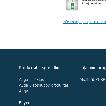
Informacija, kaip tinkama
Produktai ir sprendimai
Lojalumo pro
Augalų sėklos
Akcija SUPERP
Augalų apsaugos produktai
Augalai
Bayer