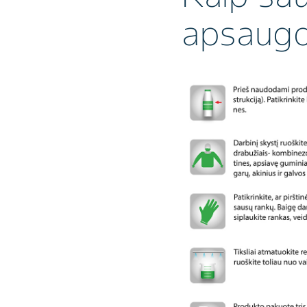
apsaugo