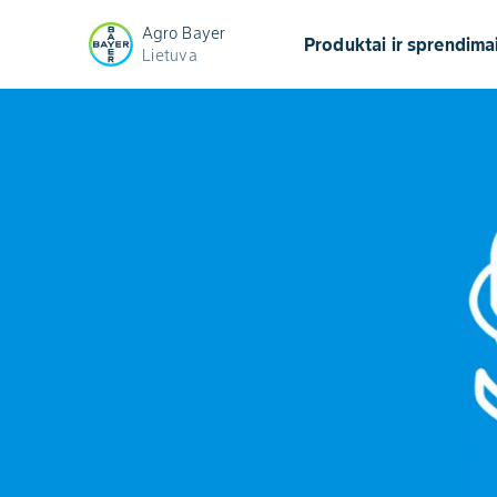
Agro Bayer
Produktai ir sprendima
Lietuva