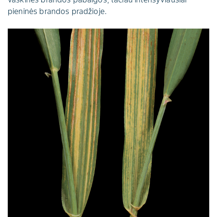
pieninės brandos pradžioje.