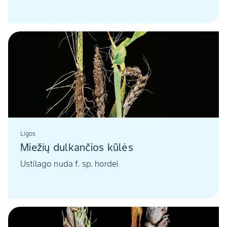
Ligos
Miežių dulkančios kūlės
Ustilago nuda f. sp. hordei