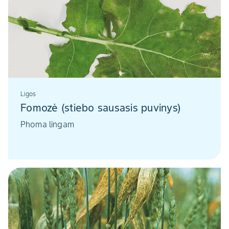
Ligos
Fomozė (stiebo sausasis puvinys)
Phoma lingam