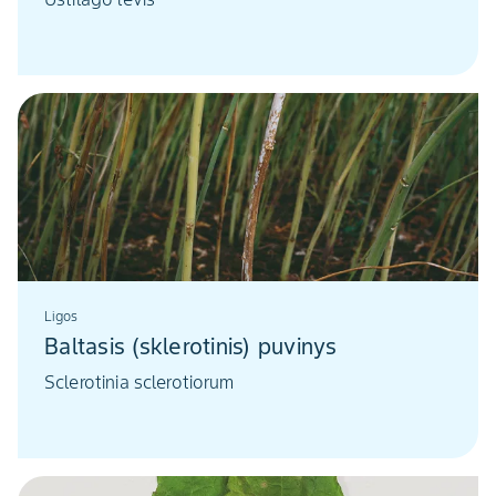
Ligos
Baltasis (sklerotinis) puvinys
Sclerotinia sclerotiorum