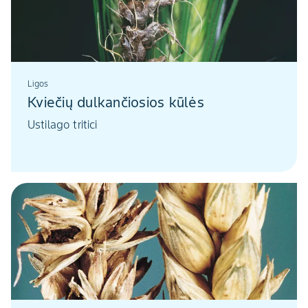
Ligos
Kviečių dulkančiosios kūlės
Ustilago tritici