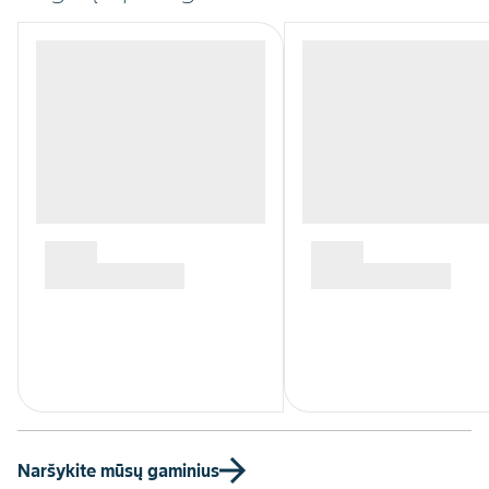
Naršykite mūsų gaminius