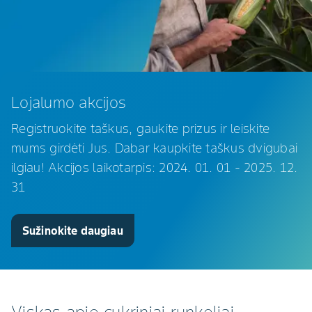
Lojalumo akcijos
Registruokite taškus, gaukite prizus ir leiskite
mums girdėti Jus. Dabar kaupkite taškus dvigubai
ilgiau! Akcijos laikotarpis: 2024. 01. 01 - 2025. 12.
31
Sužinokite daugiau