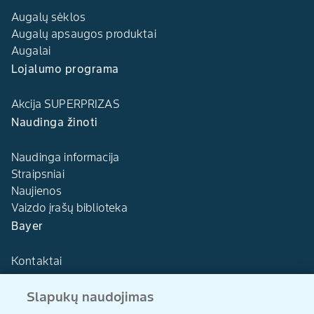
Augalų sėklos
Augalų apsaugos produktai
Augalai
Lojalumo programa
Akcija SUPERPRIZAS
Naudinga žinoti
Naudinga informacija
Straipsniai
Naujienos
Vaizdo įrašų biblioteka
Bayer
Kontaktai
Slapukų naudojimas